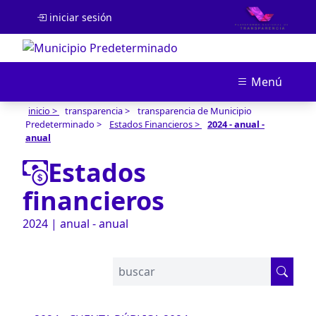
iniciar sesión
Menú
inicio >
transparencia >
transparencia de Municipio
Predeterminado >
Estados Financieros >
2024 - anual -
anual
Estados
financieros
2024 | anual - anual