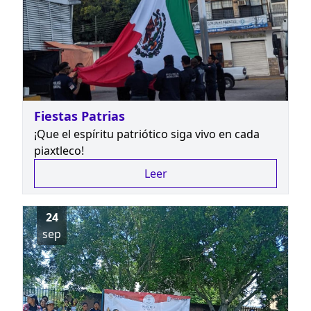
Fiestas Patrias
¡Que el espíritu patriótico siga vivo en cada
piaxtleco!
Leer
24
sep