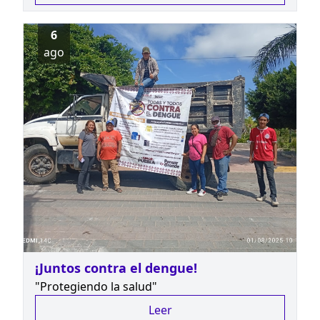
6
ago
¡Juntos contra el dengue!
"Protegiendo la salud"
Leer