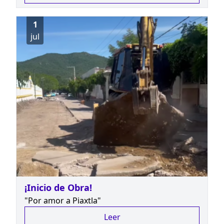
1
jul
¡Inicio de Obra!
"Por amor a Piaxtla"
Leer