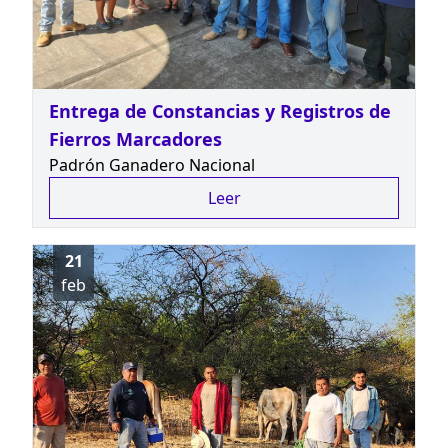
Entrega de Constancias y Registros de
Fierros Marcadores
Padrón Ganadero Nacional
Leer
21
feb