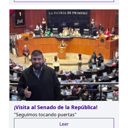
1
jul
¡Visita al Senado de la República!
"Seguimos tocando puertas"
Leer