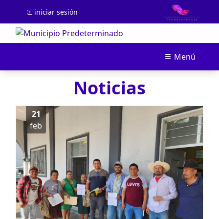
iniciar sesión
Menú
Noticias
21
feb